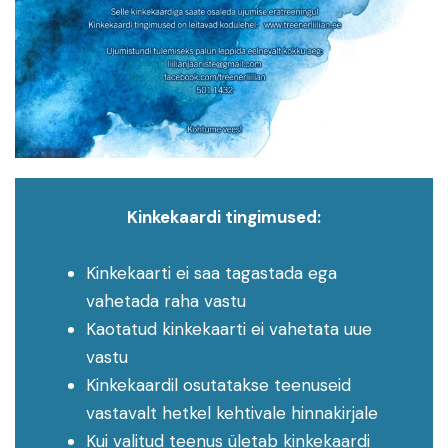
Kinkekaardi tingimused:
Kinkekaarti ei saa tagastada ega
vahetada raha vastu
Kaotatud kinkekaarti ei vahetata uue
vastu
Kinkekaardil osutatakse teenuseid
vastavalt hetkel kehtivale hinnakirjale
Kui valitud teenus ületab kinkekaardi