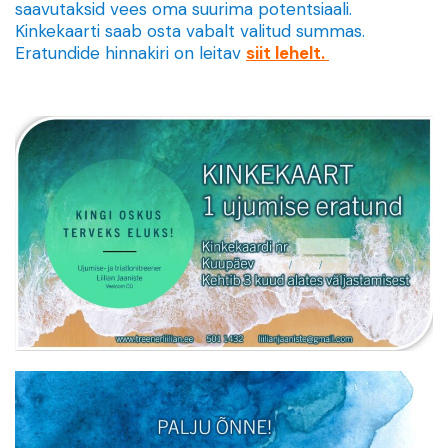
saavutaksid vees oma suurima potentsiaali.
Kinkekaarti saab osta vabalt valitud summas.
Eratundide hinnakiri on leitav
siit lehelt.