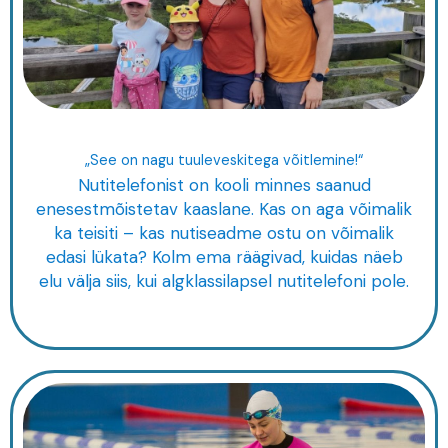
„See on nagu tuuleveskitega võitlemine!“
Nutitelefonist on kooli minnes saanud
enesestmõistetav kaaslane. Kas on aga võimalik
ka teisiti – kas nutiseadme ostu on võimalik
edasi lükata? Kolm ema räägivad, kuidas näeb
elu välja siis, kui algklassilapsel nutitelefoni pole.